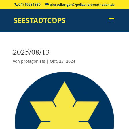
04719531330
einstellungen@polizei.bremerhaven.de
2025/08/13
von
protagonists
|
Okt. 23, 2024