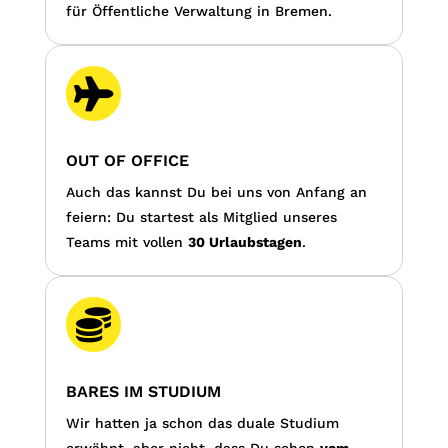
für Öffentliche Verwaltung in Bremen.

OUT OF OFFICE
Auch das kannst Du bei uns von Anfang an
feiern: Du startest als Mitglied unseres
Teams mit vollen
30 Urlaubstagen
.

BARES IM STUDIUM
Wir hatten ja schon das duale Studium
erwähnt, aber nicht, dass Du schon
vom