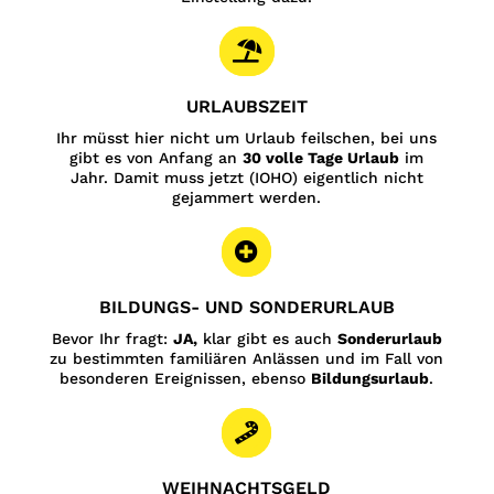

URLAUBSZEIT
Ihr müsst hier nicht um Urlaub feilschen, bei uns
gibt es von Anfang an
30 volle Tage Urlaub
im
Jahr. Damit muss jetzt (IOHO) eigentlich nicht
gejammert werden.

BILDUNGS- UND SONDERURLAUB
Bevor Ihr fragt:
JA,
klar gibt es auch
Sonderurlaub
zu bestimmten familiären Anlässen und im Fall von
besonderen Ereignissen, ebenso
Bildungsurlaub
.

WEIHNACHTSGELD