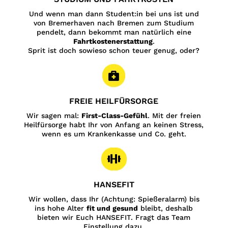
Und wenn man dann Student:in bei uns ist und
von Bremerhaven nach Bremen zum Studium
pendelt, dann bekommt man natürlich eine
Fahrtkostenerstattung
.
Sprit ist doch sowieso schon teuer genug, oder?

FREIE HEILFÜRSORGE
Wir sagen mal:
First-Class-Gefühl
. Mit der freien
Heilfürsorge habt Ihr von Anfang an keinen Stress,
wenn es um Krankenkasse und Co. geht.

HANSEFIT
Wir wollen, dass Ihr (Achtung: Spießeralarm) bis
ins hohe Alter
fit und gesund
bleibt, deshalb
bieten wir Euch HANSEFIT. Fragt das Team
Einstellung dazu.