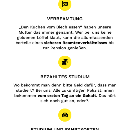

VERBEAMTUNG
„Den Kuchen vom Blech essen“ haben unsere
Mütter das immer genannt. Wer bei uns keine
goldenen Löffel klaut, kann die allumfassenden
Vorteile eines
sicheren Beamtenverhältnisses
bis
zur Pension genießen.

BEZAHLTES STUDIUM
Wo bekommt man denn bitte Geld dafür, dass man
studiert? Bei uns! Alle zukünftigen Polizist:innen
bekommen
vom ersten Tag an ein Gehalt
. Das hört
sich doch gut an, oder?.

STUDIUM UND FAHRTKOSTEN