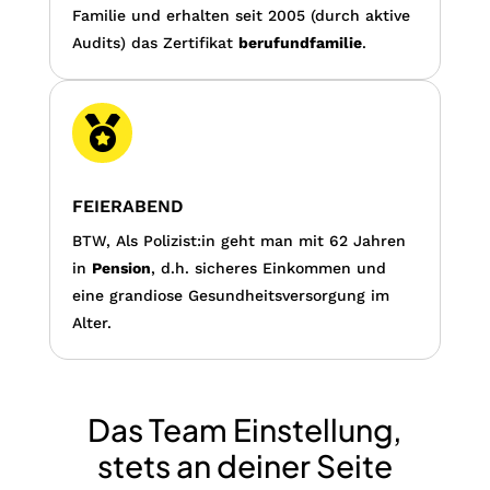
Familie und erhalten seit 2005 (durch aktive
Audits) das Zertifikat
berufundfamilie
.

FEIERABEND
BTW, Als Polizist:in geht man mit 62 Jahren
in
Pension
, d.h. sicheres Einkommen und
eine grandiose Gesundheitsversorgung im
Alter.
Das Team Einstellung,
stets an deiner Seite