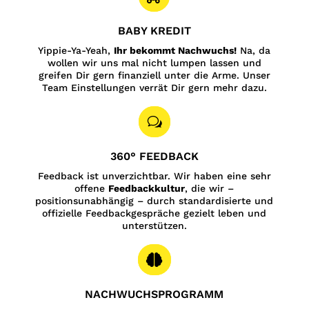
BABY KREDIT
Yippie-Ya-Yeah,
Ihr bekommt Nachwuchs!
Na, da
wollen wir uns mal nicht lumpen lassen und
greifen Dir gern finanziell unter die Arme. Unser
Team Einstellungen verrät Dir gern mehr dazu.
w
360° FEEDBACK
Feedback ist unverzichtbar. Wir haben eine sehr
offene
Feedbackkultur
, die wir –
positionsunabhängig – durch standardisierte und
offizielle Feedbackgespräche gezielt leben und
unterstützen.

NACHWUCHSPROGRAMM