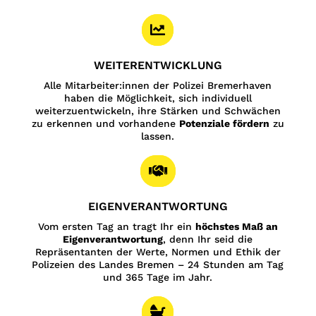

WEITERENTWICKLUNG
Alle Mitarbeiter:innen der Polizei Bremerhaven
haben die Möglichkeit, sich individuell
weiterzuentwickeln, ihre Stärken und Schwächen
zu erkennen und vorhandene
Potenziale fördern
zu
lassen.

EIGENVERANTWORTUNG
Vom ersten Tag an tragt Ihr ein
höchstes Maß an
Eigenverantwortung
, denn Ihr seid die
Repräsentanten der Werte, Normen und Ethik der
Polizeien des Landes Bremen – 24 Stunden am Tag
und 365 Tage im Jahr.
