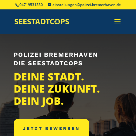
04719531330
einstellungen@polizei.bremerhaven.de
POLIZEI BREMERHAVEN
DIE SEESTADTCOPS
DEINE STADT.
DEINE ZUKUNFT.
DEIN JOB.
JETZT BEWERBEN