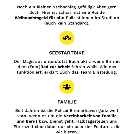
Noch ein kleiner Nachschlag gefällig? Aber gern
doch! Hier ist schon mal eine Runde
Weihnachtsgeld für alle
Polizist:innen im Studium
(auch kein Standard).

SEESTADTBIKE
Der Magistrat unterstützt Euch aktiv, wenn Ihr mit
dem (Fahr)
Rad zur Arbeit
fahren wollt. Wie das
funktioniert, erklärt Euch das Team Einstellung.

FAMILIE
Seit Jahren ist die Polizei Bremerhaven ganz weit
vorn, wenn es um die
Vereinbarkeit von Familie
und Beruf
bzw. Dienst geht. Halbtagsstellen und
Elternzeit sind dabei nur ein paar der Features, die
wir bieten.